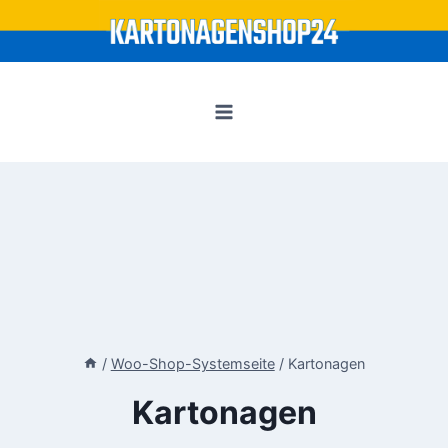
Zum
Inhalt
springen
/
Woo-Shop-Systemseite
/
Kartonagen
Kartonagen