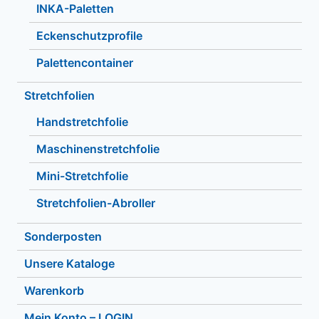
INKA-Paletten
Eckenschutzprofile
Palettencontainer
Stretchfolien
Handstretchfolie
Maschinenstretchfolie
Mini-Stretchfolie
Stretchfolien-Abroller
Sonderposten
Unsere Kataloge
Warenkorb
Mein Konto – LOGIN