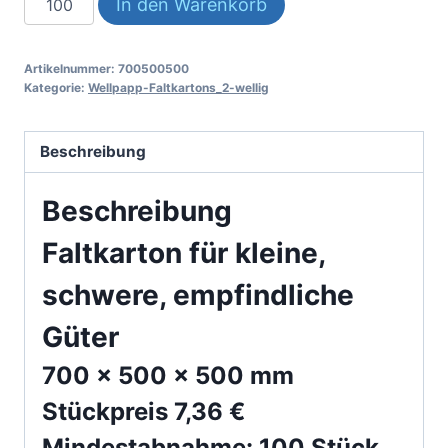
In den Warenkorb
700500500-
2
Artikelnummer:
700500500
Menge
Kategorie:
Wellpapp-Faltkartons_2-wellig
Beschreibung
Beschreibung
Faltkarton für kleine,
schwere, empfindliche
Güter
700 x 500 x 500 mm
Stückpreis 7,36 €
Mindestabnahme: 100 Stück