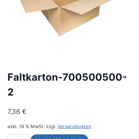
Faltkarton-700500500-
2
7,36
€
exkl. 19 % MwSt.
zzgl.
Versandkosten
Faltkarton-