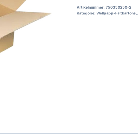
2
Artikelnummer:
750350250-2
Menge
Kategorie:
Wellpapp-Faltkartons_