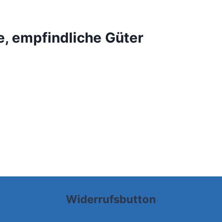
re, empfindliche Güter
Widerrufsbutton