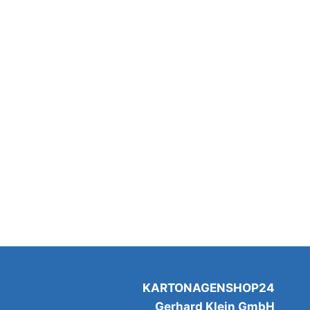
KARTONAGENSHOP24
Gerhard Klein GmbH