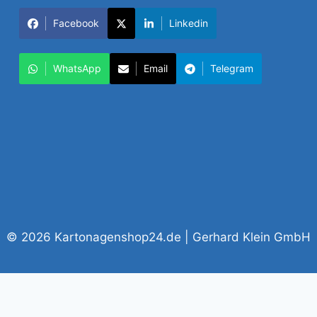
Facebook
Linkedin
WhatsApp
Email
Telegram
© 2026 Kartonagenshop24.de | Gerhard Klein GmbH
Vertrag widerrufen