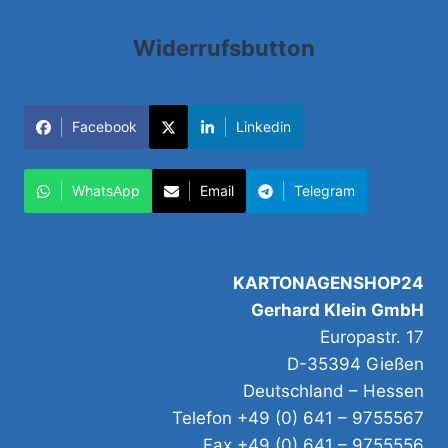
Widerrufsbutton
Facebook
Linkedin
WhatsApp
Email
Telegram
KARTONAGENSHOP24
Gerhard Klein GmbH
Europastr. 17
D-35394 Gießen
Deutschland – Hessen
Telefon +49 (0) 641 – 9755567
Fax +49 (0) 641 – 9755556