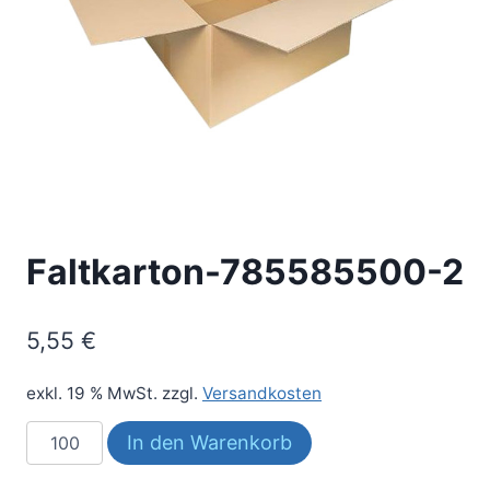
Faltkarton-785585500-2
5,55
€
exkl. 19 % MwSt.
zzgl.
Versandkosten
Faltkarton-
In den Warenkorb
785585500-