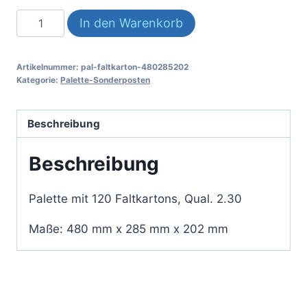
Pal-
In den Warenkorb
Faltkarton-
480285202-
Artikelnummer:
pal-faltkarton-480285202
2
Kategorie:
Palette-Sonderposten
Menge
Beschreibung
Beschreibung
Palette mit 120 Faltkartons, Qual. 2.30
Maße: 480 mm x 285 mm x 202 mm