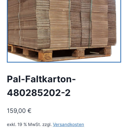
Pal-Faltkarton-
480285202-2
159,00
€
exkl. 19 % MwSt.
zzgl.
Versandkosten