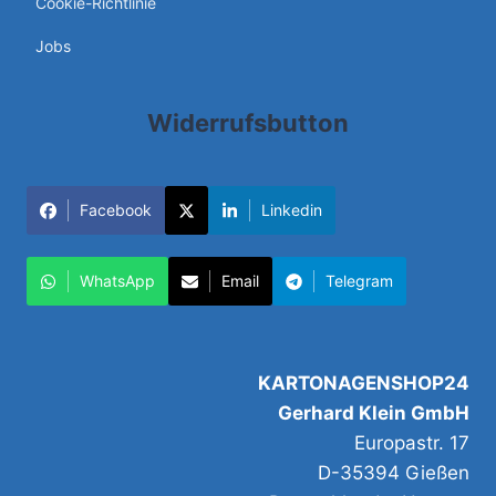
Cookie-Richtlinie
Jobs
Widerrufsbutton
Facebook
Linkedin
WhatsApp
Email
Telegram
KARTONAGENSHOP24
Gerhard Klein GmbH
Europastr. 17
D-35394 Gießen