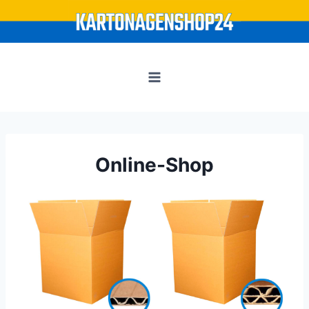
Zum
Inhalt
springen
Online-Shop