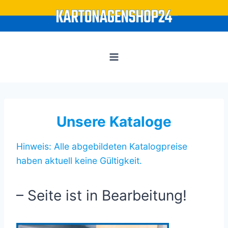
Zum
Inhalt
springen
Unsere Kataloge
Hinweis: Alle abgebildeten Katalogpreise
haben aktuell keine Gültigkeit.
– Seite ist in Bearbeitung!