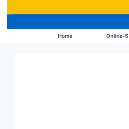
Zum
Inhalt
springen
Home
Online-