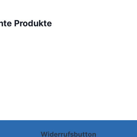
chte Produkte
Widerrufsbutton