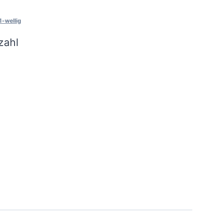
1-wellig
zahl