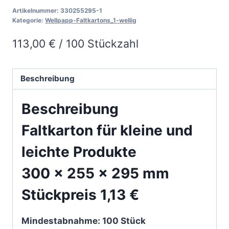
1
Artikelnummer:
330255295-1
Menge
Kategorie:
Wellpapp-Faltkartons_1-wellig
113,00
€
/
100
Stückzahl
Beschreibung
Beschreibung
Faltkarton für kleine und
leichte Produkte
300 x 255 x 295 mm
Stückpreis 1,13 €
Mindestabnahme: 100 Stück