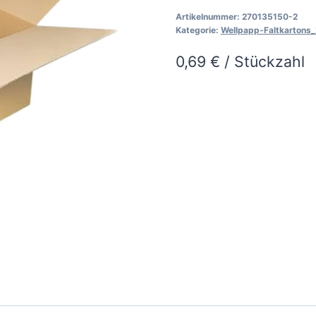
2
Artikelnummer:
270135150-2
Menge
Kategorie:
Wellpapp-Faltkartons_
0,69
€
/
Stückzahl