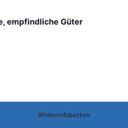
re, empfindliche Güter
Widerrufsbutton