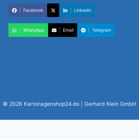
Facebook
Linkedin
WhatsApp
Email
Telegram
© 2026 Kartonagenshop24.de | Gerhard Klein GmbH
Vertrag widerrufen