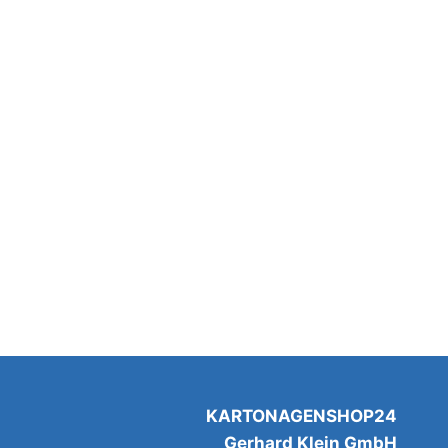
KARTONAGENSHOP24
Gerhard Klein GmbH