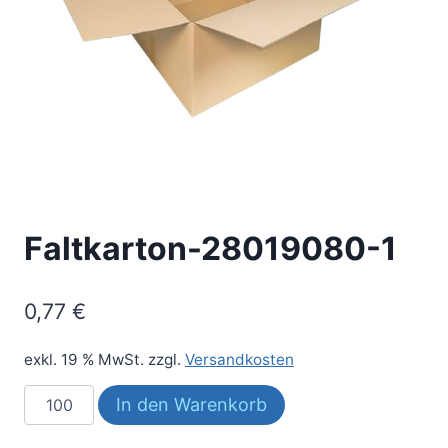
Faltkarton-28019080-1
0,77
€
exkl. 19 % MwSt.
zzgl.
Versandkosten
Faltkarton-
In den Warenkorb
28019080-