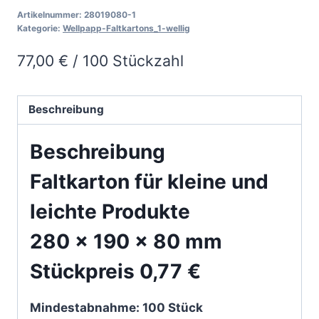
1
Artikelnummer:
28019080-1
Menge
Kategorie:
Wellpapp-Faltkartons_1-wellig
77,00
€
/
100
Stückzahl
Beschreibung
Beschreibung
Faltkarton für kleine und
leichte Produkte
280 x 190 x 80 mm
Stückpreis 0,77 €
Mindestabnahme: 100 Stück